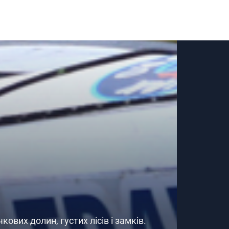
ових долин, густих лісів і замків.