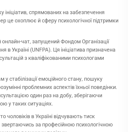
ску ініціатив, спрямованих на забезпечення
пер це охоплює й сферу психологічної підтримки
 онлайн-чат, запущений Фондом Організації
ня в Україні (UNFPA). Ця ініціатива призначена
сультацій з кваліфікованими психологами
 у стабілізації емоційного стану, пошуку
розумінні проблемних аспектів їхньої поведінки.
сультацією один раз на добу, зберігаючи
ою у таких ситуаціях.
ато чоловіків в Україні відчувають тиск
не звертаючись за професійною психологічною