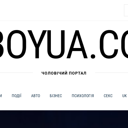
П
BOYUA.C
ЧОЛОВІЧИЙ ПОРТАЛ
И
ПОДІЇ
АВТО
БІЗНЕС
ПСИХОЛОГІЯ
СЕКС
UK