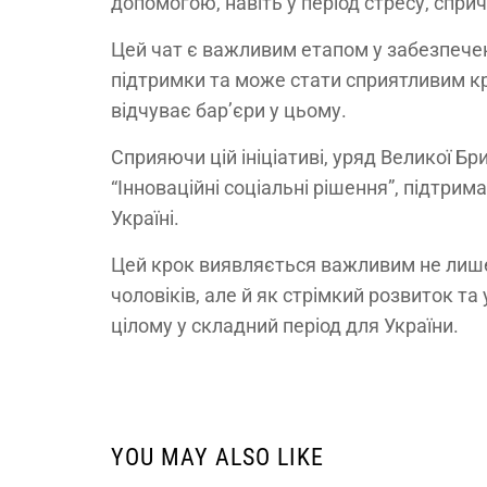
допомогою, навіть у період стресу, спр
Цей чат є важливим етапом у забезпеченн
підтримки та може стати сприятливим кр
відчуває бар’єри у цьому.
Сприяючи цій ініціативі, уряд Великої Бр
“Інноваційні соціальні рішення”, підтрим
Україні.
Цей крок виявляється важливим не лише 
чоловіків, але й як стрімкий розвиток т
цілому у складний період для України.
YOU MAY ALSO LIKE