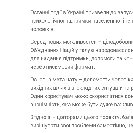
Останні події в Україні призвели до запу
психологічної підтримки населенню, і те
чоловіків.
Серед нових можливостей – цілодобовий
Об’єднаних Націй у галузі народонаселен
для надання підтримки, допомоги та кон
через письмовий формат.
Основна мета чату – допомогти чоловікам
вихідних шляхів зі складних ситуацій та 
Один користувач може скористатися кон
анонімність, яка може бути дуже важлив
Згідно з ініціаторами цього проекту, баг
вирішувати свої проблеми самостійно, 