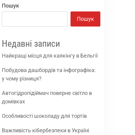
Пошук
Пошук
Недавні записи
Найкращі місця для каякінгу в Бельгії
Побудова дашбордів та інфографіка:
у чому різниця?
Автогідропідіймач поверне світло в
домівках
Особливості шоколаду для тортів
Важливість кібербезпеки в Україні