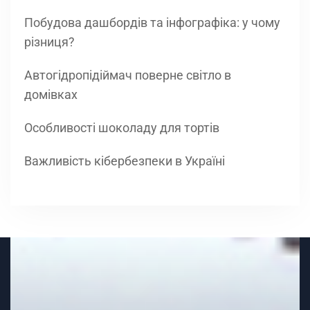
Побудова дашбордів та інфографіка: у чому
різниця?
Автогідропідіймач поверне світло в
домівках
Особливості шоколаду для тортів
Важливість кібербезпеки в Україні