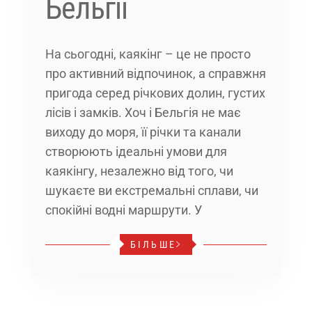
Бельгії
На сьогодні, каякінг – це не просто
про активний відпочинок, а справжня
пригода серед річкових долин, густих
лісів і замків. Хоч і Бельгія не має
виходу до моря, її річки та канали
створюють ідеальні умови для
каякінгу, незалежно від того, чи
шукаєте ви екстремальні сплави, чи
спокійні водні маршрути. У
БІЛЬШЕ