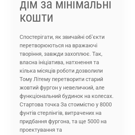
дім за мінімальні
кошти
Спостерігати, як звичайні об’єкти
перетворюються на вражаючі
творіння, завжди захоплює. Так,
власна ініціатива, натхнення та
кілька місяців роботи дозволили
Тому Літему перетворити старий
жовтий фургон у невеличкий, але
функціональний будинок на колесах.
Стартова точка За стоимістю у 8000
фунтів стерлінгів, витрачених на
придбання фургона, та ще 5000 на
проектування та