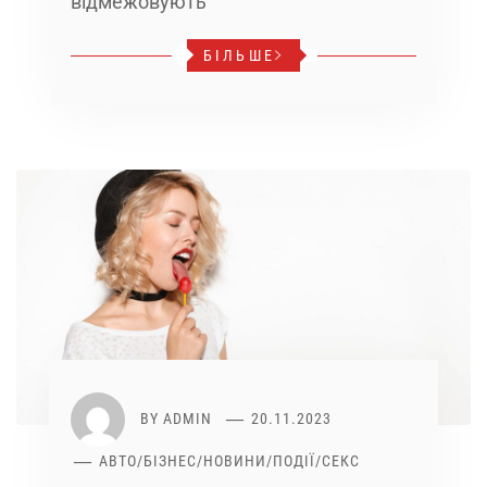
відмежовують
БІЛЬШЕ
BY
ADMIN
20.11.2023
АВТО
/
БІЗНЕС
/
НОВИНИ
/
ПОДІЇ
/
СЕКС