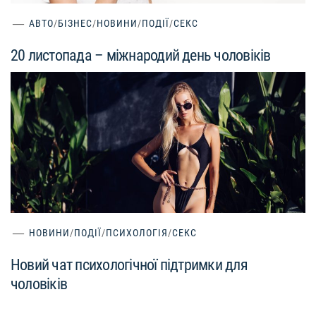
АВТО
/
БІЗНЕС
/
НОВИНИ
/
ПОДІЇ
/
СЕКС
20 листопада – міжнародий день чоловіків
НОВИНИ
/
ПОДІЇ
/
ПСИХОЛОГІЯ
/
СЕКС
Новий чат психологічної підтримки для
чоловіків