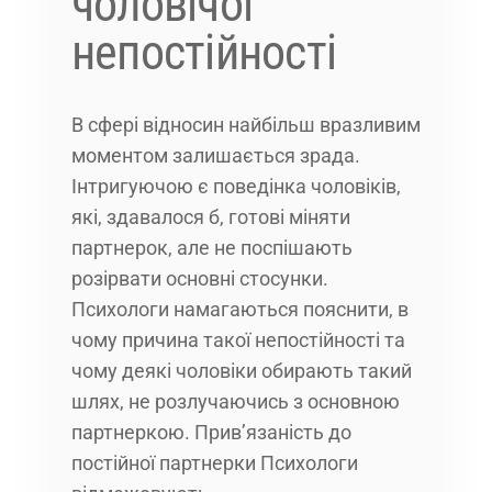
чоловічої
непостійності
В сфері відносин найбільш вразливим
моментом залишається зрада.
Інтригуючою є поведінка чоловіків,
які, здавалося б, готові міняти
партнерок, але не поспішають
розірвати основні стосунки.
Психологи намагаються пояснити, в
чому причина такої непостійності та
чому деякі чоловіки обирають такий
шлях, не розлучаючись з основною
партнеркою. Прив’язаність до
постійної партнерки Психологи