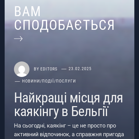
ВАМ
СПОДОБАЄТЬСЯ
BY
EDITORS
23.02.2025
НОВИНИ
/
ПОДІЇ
/
ПОСЛУГИ
Найкращі місця для
каякінгу в Бельгії
На сьогодні, каякінг – це не просто про
активний відпочинок, а справжня пригода