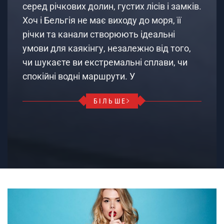
серед річкових долин, густих лісів і замків.
Хоч і Бельгія не має виходу до моря, її
річки та канали створюють ідеальні
умови для каякінгу, незалежно від того,
чи шукаєте ви екстремальні сплави, чи
спокійні водні маршрути. У
БІЛЬШЕ