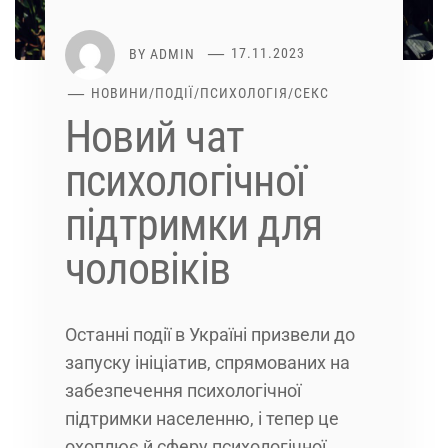
BY
ADMIN
17.11.2023
НОВИНИ
/
ПОДІЇ
/
ПСИХОЛОГІЯ
/
СЕКС
Новий чат
психологічної
підтримки для
чоловіків
Останні події в Україні призвели до
запуску ініціатив, спрямованих на
забезпечення психологічної
підтримки населенню, і тепер це
охоплює й сферу психологічної