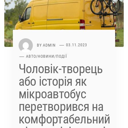
BY
ADMIN
03.11.2023
АВТО
/
НОВИНИ
/
ПОДІЇ
Чоловік-творець
або історія як
мікроавтобус
перетворився на
комфортабельний