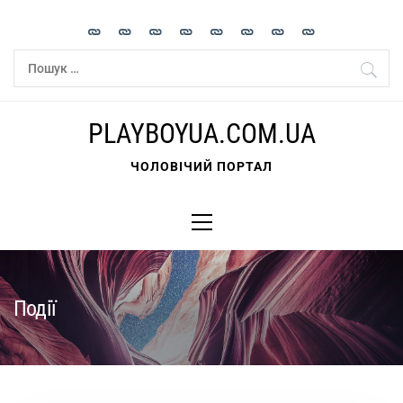
Skip
to
content
Пошук:
PLAYBOYUA.COM.UA
ЧОЛОВІЧИЙ ПОРТАЛ
Primary
Menu
Події