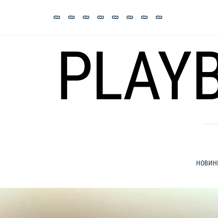
Skip
to
content
PLAY
НОВИН