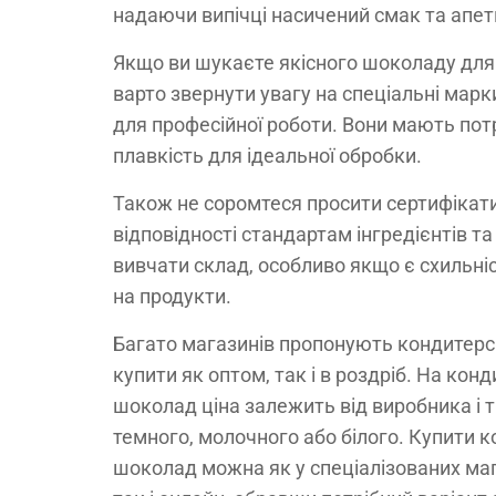
надаючи випічці насичений смак та апет
Якщо ви шукаєте якісного шоколаду для 
варто звернути увагу на спеціальні марк
для професійної роботи. Вони мають потр
плавкість для ідеальної обробки.
Також не соромтеся просити сертифікати
відповідності стандартам інгредієнтів т
вивчати склад, особливо якщо є схильніс
на продукти.
Багато магазинів пропонують кондитер
купити як оптом, так і в роздріб. На кон
шоколад ціна залежить від виробника і 
темного, молочного або білого. Купити 
шоколад можна як у спеціалізованих ма