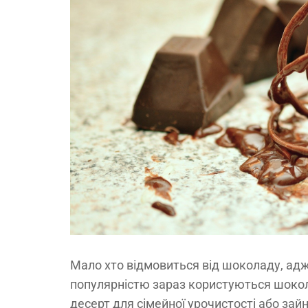
Мало хто відмовиться від шоколаду, ад
популярністю зараз користуються шокол
десерт для сімейної урочистості або за