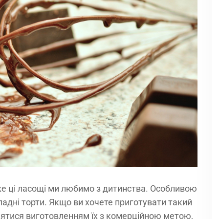
же ці ласощі ми любимо з дитинства. Особливою
адні торти. Якщо ви хочете приготувати такий
йнятися виготовленням їх з комерційною метою,