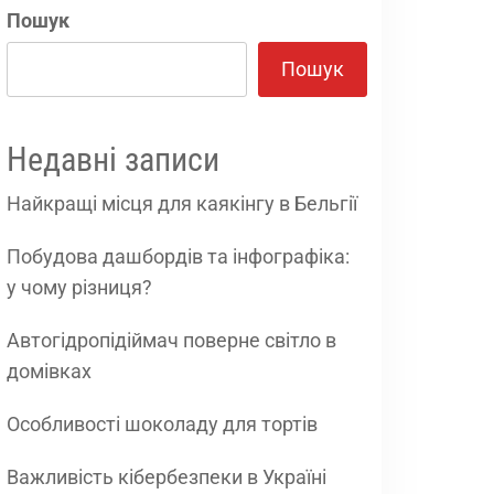
Пошук
Пошук
Недавні записи
Найкращі місця для каякінгу в Бельгії
Побудова дашбордів та інфографіка:
у чому різниця?
Автогідропідіймач поверне світло в
домівках
Особливості шоколаду для тортів
Важливість кібербезпеки в Україні