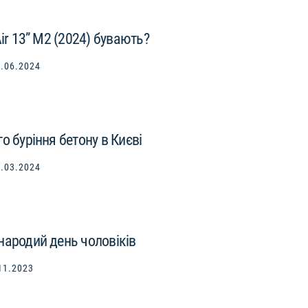
Air 13” M2 (2024) бувають?
.06.2024
о буріння бетону в Києві
.03.2024
народий день чоловіків
11.2023