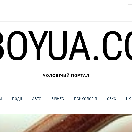
П
BOYUA.C
ЧОЛОВІЧИЙ ПОРТАЛ
И
ПОДІЇ
АВТО
БІЗНЕС
ПСИХОЛОГІЯ
СЕКС
UK