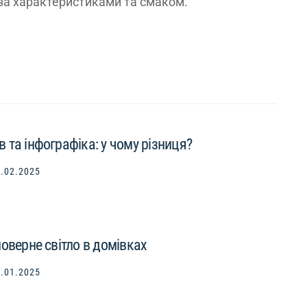
 за характеристиками та смаком.
 та інфографіка: у чому різниця?
.02.2025
оверне світло в домівках
.01.2025