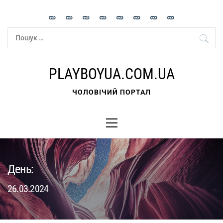
Skip
to
content
Пошук:
PLAYBOYUA.COM.UA
ЧОЛОВІЧИЙ ПОРТАЛ
Primary
Menu
День:
26.03.2024