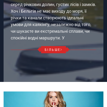
серед річкових долин, густих лісів і замків.
Хоч і Бельгія не має виходу до моря, її
річки та канали створюють ідеальні
умови для каякінгу, незалежно від того,
чи шукаєте ви екстремальні сплави, чи
спокійні водні маршрути. У
БІЛЬШЕ