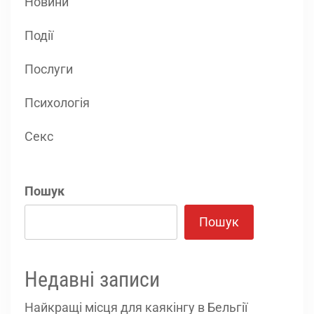
Новини
Події
Послуги
Психологія
Секс
Пошук
Пошук
Недавні записи
Найкращі місця для каякінгу в Бельгії