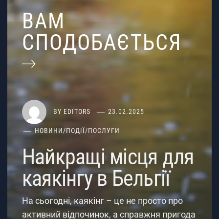
ВАМ
СПОДОБАЄТЬСЯ
BY
EDITORS
23.02.2025
НОВИНИ
/
ПОДІЇ
/
ПОСЛУГИ
Найкращі місця для
каякінгу в Бельгії
На сьогодні, каякінг – це не просто про
активний відпочинок, а справжня пригода