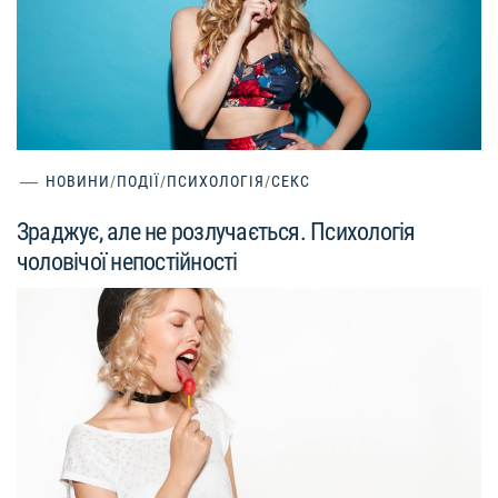
НОВИНИ
/
ПОДІЇ
/
ПСИХОЛОГІЯ
/
СЕКС
Зраджує, але не розлучається. Психологія
чоловічої непостійності