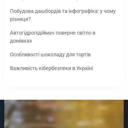
Побудова дашбордів та інфографіка: у чому
різниця?
Автогідропідіймач поверне світло в
домівках
Особливості шоколаду для тортів
Важливість кібербезпеки в Україні