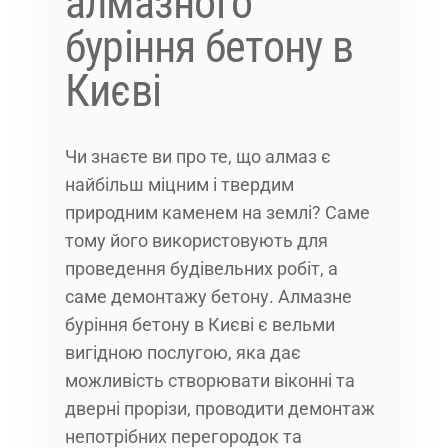
алмазного
буріння бетону в
Києві
Чи знаєте ви про те, що алмаз є
найбільш міцним і твердим
природним каменем на землі? Саме
тому його використовують для
проведення будівельних робіт, а
саме демонтажу бетону. Алмазне
буріння бетону в Києві є вельми
вигідною послугою, яка дає
можливість створювати віконні та
дверні прорізи, проводити демонтаж
непотрібних перегородок та