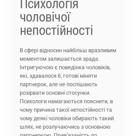
Психологія
чоловічої
непостійності
В сфері відносин найбільш вразливим
моментом залишається зрада.
Інтригуючою є поведінка чоловіків,
які, здавалося б, готові міняти
партнерок, але не поспішають
розірвати основні стосунки.
Психологи намагаються пояснити, в
чому причина такої непостійності та
чому деякі чоловіки обирають такий
шлях, не розлучаючись з основною
партнеркою. Прив’язаність до