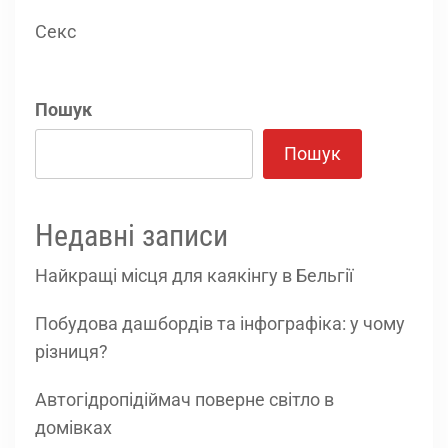
Секс
Пошук
Пошук
Недавні записи
Найкращі місця для каякінгу в Бельгії
Побудова дашбордів та інфографіка: у чому
різниця?
Автогідропідіймач поверне світло в
домівках