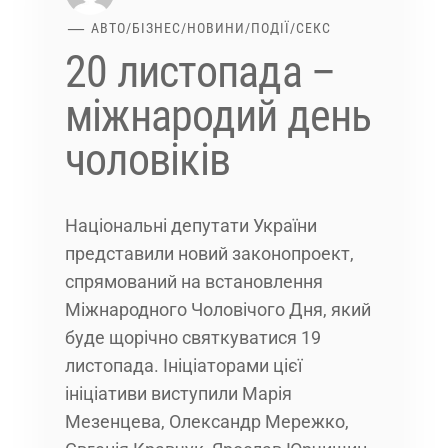
АВТО
/
БІЗНЕС
/
НОВИНИ
/
ПОДІЇ
/
СЕКС
20 листопада –
міжнародий день
чоловіків
Національні депутати України
представили новий законопроект,
спрямований на встановлення
Міжнародного Чоловічого Дня, який
буде щорічно святкуватися 19
листопада. Ініціаторами цієї
ініціативи виступили Марія
Мезенцева, Олександр Мережко,