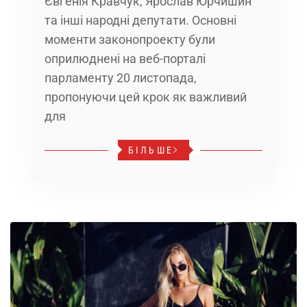
Євгенія Кравчук, Ярослав Юрчишин
та інші народні депутати. Основні
моменти законопроекту були
оприлюднені на веб-порталі
парламенту 20 листопада,
пропонуючи цей крок як важливий
для
БІЛЬШЕ