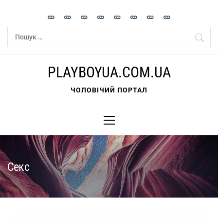
Skip
to
content
Пошук:
PLAYBOYUA.COM.UA
ЧОЛОВІЧИЙ ПОРТАЛ
Primary
Menu
Секс