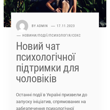
BY
ADMIN
17.11.2023
НОВИНИ
/
ПОДІЇ
/
ПСИХОЛОГІЯ
/
СЕКС
Новий чат
психологічної
підтримки для
чоловіків
Останні події в Україні призвели до
запуску ініціатив, спрямованих на
забезпечення психологічної