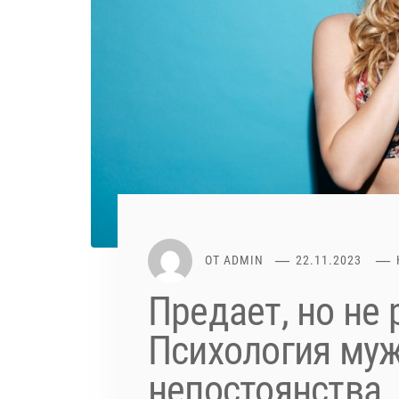
ОТ
ADMIN
22.11.2023
Предает, но не 
Психология му
непостоянства