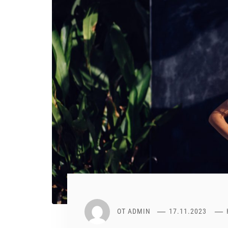
ОТ
ADMIN
17.11.2023