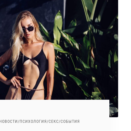
НОВОСТИ
/
ПСИХОЛОГИЯ
/
СЕКС
/
СОБЫТИЯ