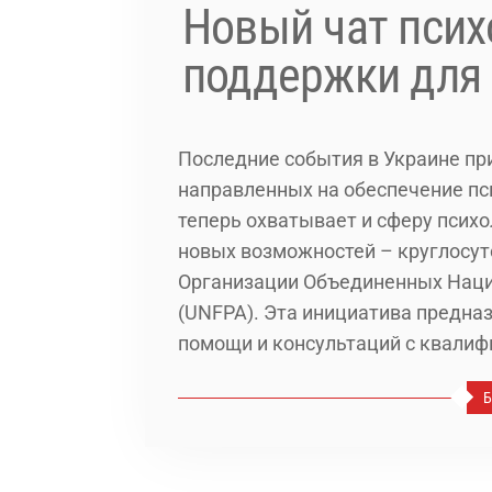
Новый чат псих
поддержки для
Последние события в Украине при
направленных на обеспечение пс
теперь охватывает и сферу псих
новых возможностей – круглосу
Организации Объединенных Наций
(UNFPA). Эта инициатива предна
помощи и консультаций с квали