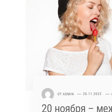
ОТ
ADMIN
20.11.2023
20 ноября – м