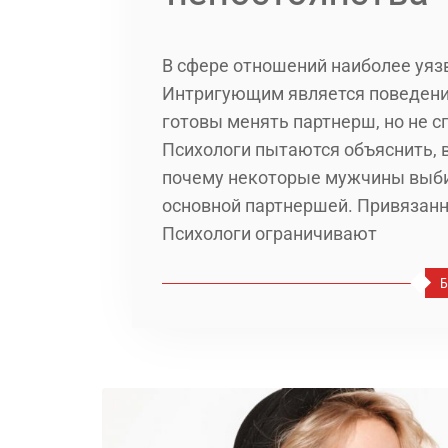
В сфере отношений наиболее уя
Интригующим является поведение
готовы менять партнерш, но не 
Психологи пытаются объяснить, в
почему некоторые мужчины выбир
основной партнершей. Привязанн
Психологи ограничивают