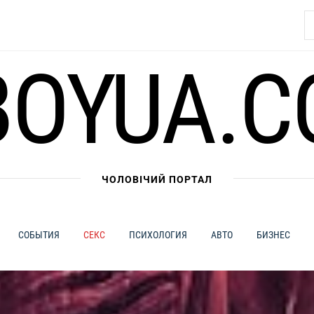
Н
BOYUA.C
ЧОЛОВІЧИЙ ПОРТАЛ
СОБЫТИЯ
СЕКС
ПСИХОЛОГИЯ
АВТО
БИЗНЕС