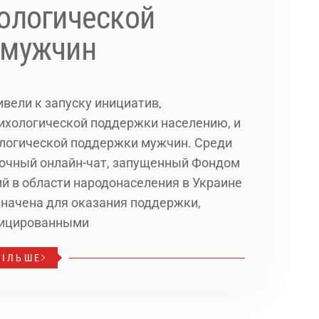
ологической
 мужчин
вели к запуску инициатив,
ихологической поддержки населению, и
ологической поддержки мужчин. Среди
точный онлайн-чат, запущенный Фондом
 в области народонаселения в Украине
значена для оказания поддержки,
фицированными
БІЛЬШЕ