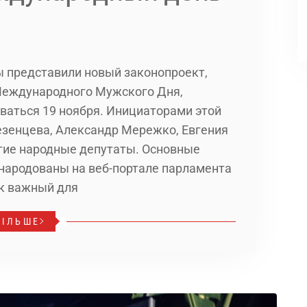
 представили новый законопроект,
Международного Мужского Дня,
ваться 19 ноября. Инициаторами этой
зенцева, Александр Мережко, Евгения
гие народные депутаты. Основные
народованы на веб-портале парламента
ак важный для
БІЛЬШЕ