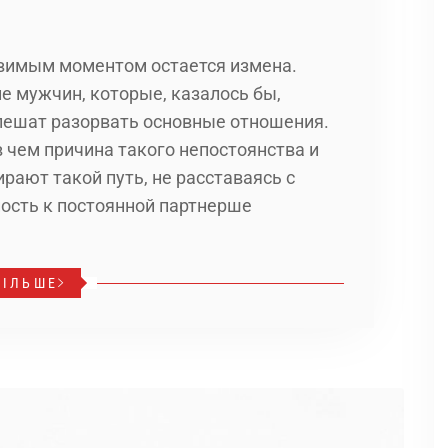
звимым моментом остается измена.
 мужчин, которые, казалось бы,
спешат разорвать основные отношения.
 чем причина такого непостоянства и
ают такой путь, не расставаясь с
ость к постоянной партнерше
БІЛЬШЕ