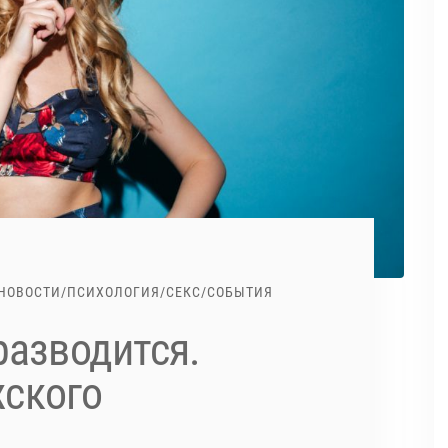
НОВОСТИ
/
ПСИХОЛОГИЯ
/
СЕКС
/
СОБЫТИЯ
разводится.
жского