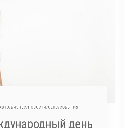
АВТО
/
БИЗНЕС
/
НОВОСТИ
/
СЕКС
/
СОБЫТИЯ
еждународный день