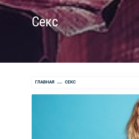
Секс
ГЛАВНАЯ
СЕКС