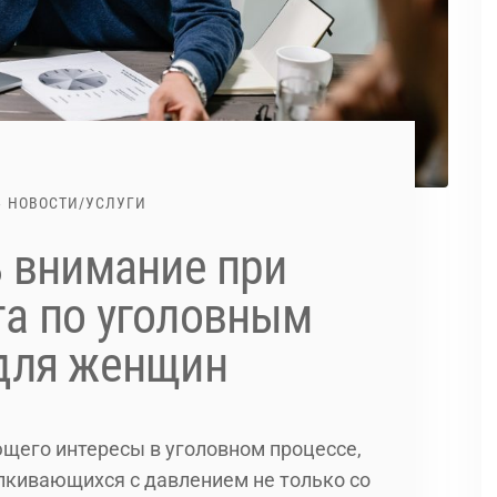
НОВОСТИ
/
УСЛУГИ
ь внимание при
а по уголовным
 для женщин
щего интересы в уголовном процессе,
лкивающихся с давлением не только со