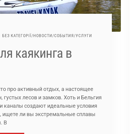
БЕЗ КАТЕГОРІЇ
/
НОВОСТИ
/
СОБЫТИЯ
/
УСЛУГИ
ля каякинга в
сто про активный отдых, а настоящее
 густых лесов и замков. Хоть и Бельгия
и и каналы создают идеальные условия
о, ищете ли вы экстремальные сплавы
. В