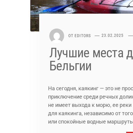
ОТ
EDITORS
23.02.2025
Лучшие места д
Бельгии
На сегодня, каякинг — это не про
приключение среди речных долин,
не имеет выхода к морю, ее рек
для каякинга, независимо от тог
или спокойные водные маршруты