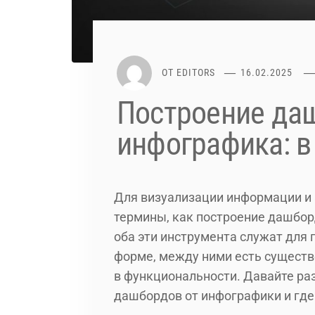
ОТ
EDITORS
16.02.2025
Построение да
инфографика: в
Для визуализации информации и 
термины, как построение дашборд
оба эти инструмента служат для
форме, между ними есть существе
в функциональности. Давайте ра
дашбордов от инфографики и где