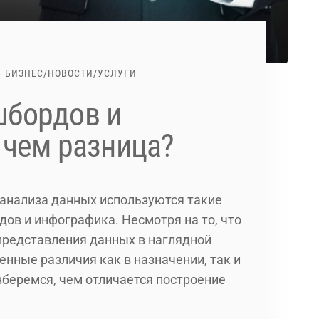
БИЗНЕС
/
НОВОСТИ
/
УСЛУГИ
шбордов и
 чем разница?
анализа данных используются такие
ов и инфографика. Несмотря на то, что
 представления данных в наглядной
нные различия как в назначении, так и
зберемся, чем отличается построение