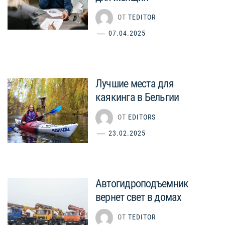
ОТ
TEDITOR
07.04.2025
Лучшие места для
каякинга в Бельгии
ОТ
EDITORS
23.02.2025
Автогидроподъемник
вернет свет в домах
ОТ
TEDITOR