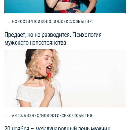
НОВОСТИ
/
ПСИХОЛОГИЯ
/
СЕКС
/
СОБЫТИЯ
Предает, но не разводится. Психология
мужского непостоянства
АВТО
/
БИЗНЕС
/
НОВОСТИ
/
СЕКС
/
СОБЫТИЯ
20 ноября – международный день мужчин