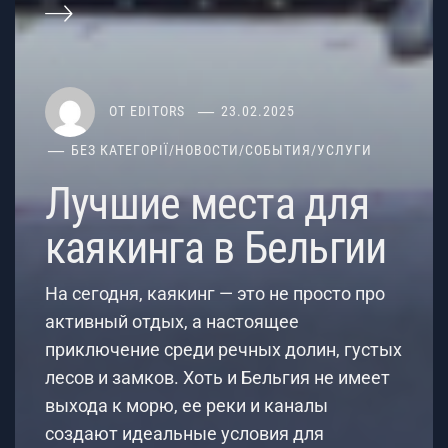
ОТ
EDITORS
23.02.2025
БЕЗ КАТЕГОРІЇ
/
НОВОСТИ
/
СОБЫТИЯ
/
УСЛУГИ
Лучшие места для
каякинга в Бельгии
На сегодня, каякинг — это не просто про
активный отдых, а настоящее
приключение среди речных долин, густых
лесов и замков. Хоть и Бельгия не имеет
выхода к морю, ее реки и каналы
создают идеальные условия для