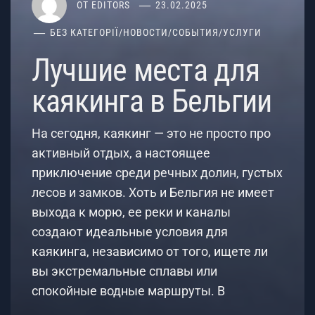
ОТ
EDITORS
23.02.2025
БЕЗ КАТЕГОРІЇ
/
НОВОСТИ
/
СОБЫТИЯ
/
УСЛУГИ
Лучшие места для
каякинга в Бельгии
На сегодня, каякинг — это не просто про
активный отдых, а настоящее
приключение среди речных долин, густых
лесов и замков. Хоть и Бельгия не имеет
выхода к морю, ее реки и каналы
создают идеальные условия для
каякинга, независимо от того, ищете ли
вы экстремальные сплавы или
спокойные водные маршруты. В