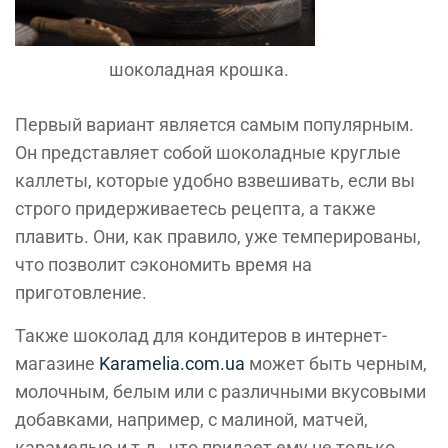
шоколадная крошка.
Первый вариант является самым популярным.
Он представляет собой шоколадные круглые
каллеты, которые удобно взвешивать, если вы
строго придерживаетесь рецепта, а также
плавить. Они, как правило, уже темперированы,
что позволит сэкономить время на
приготовление.
Также шоколад для кондитеров в интернет-
магазине
Karamelia.com.ua
может быть черным,
молочным, белым или с различными вкусовыми
добавками, например, с малиной, матчей,
карамелью и т.д., что придает ему не только