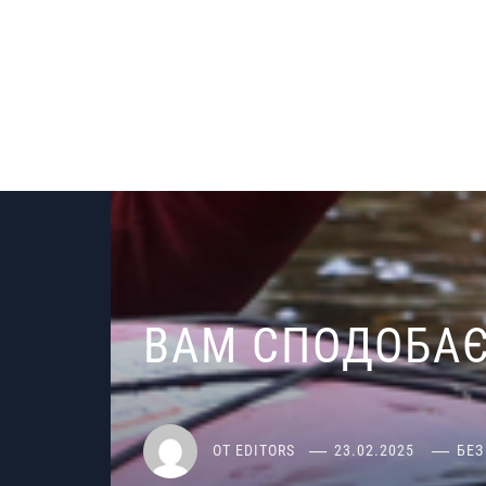
ВАМ СПОДОБА
ОТ
EDITORS
23.02.2025
БЕЗ