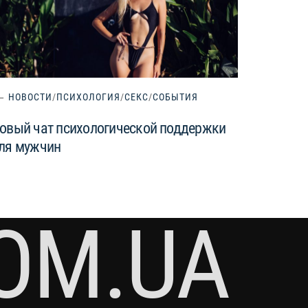
НОВОСТИ
/
ПСИХОЛОГИЯ
/
СЕКС
/
СОБЫТИЯ
овый чат психологической поддержки
ля мужчин
OM.UA