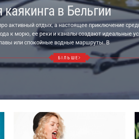
 каякинга в Бельгии
 про активный отдых, а настоящее приключение сред
хода к морю, ее реки и каналы создают идеальные ус
плавы или спокойные водные маршруты. В
БІЛЬШЕ