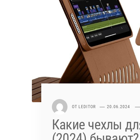
ОТ
LEDITOR
20.06.2024
Какие чехлы для
(2024) бывают?