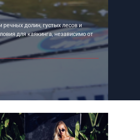
и речных долин, густых лесов и
ловия для каякинга, независимо от