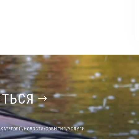
ЄТЬСЯ
 КАТЕГОРІЇ
/
НОВОСТИ
/
СОБЫТИЯ
/
УСЛУГИ