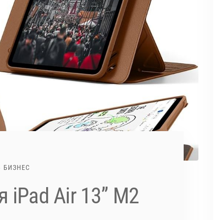
БИЗНЕС
 iPad Air 13” M2