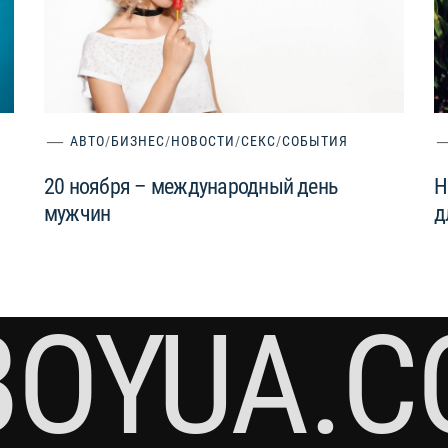
АВТО
/
БИЗНЕС
/
НОВОСТИ
/
СЕКС
/
СОБЫТИЯ
20 ноября – международный день
Н
мужчин
д
BOYUA.C