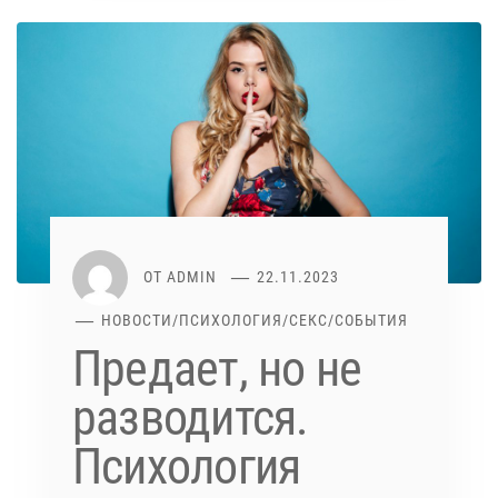
ОТ
ADMIN
22.11.2023
НОВОСТИ
/
ПСИХОЛОГИЯ
/
СЕКС
/
СОБЫТИЯ
Предает, но не
разводится.
Психология