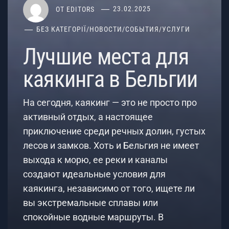
ОТ
EDITORS
23.02.2025
БЕЗ КАТЕГОРІЇ
/
НОВОСТИ
/
СОБЫТИЯ
/
УСЛУГИ
Лучшие места для
каякинга в Бельгии
На сегодня, каякинг — это не просто про
активный отдых, а настоящее
приключение среди речных долин, густых
лесов и замков. Хоть и Бельгия не имеет
выхода к морю, ее реки и каналы
создают идеальные условия для
каякинга, независимо от того, ищете ли
вы экстремальные сплавы или
спокойные водные маршруты. В