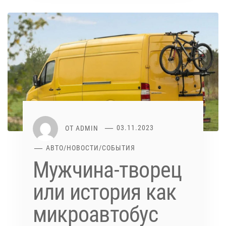
ОТ
ADMIN
03.11.2023
АВТО
/
НОВОСТИ
/
СОБЫТИЯ
Мужчина-творец
или история как
микроавтобус