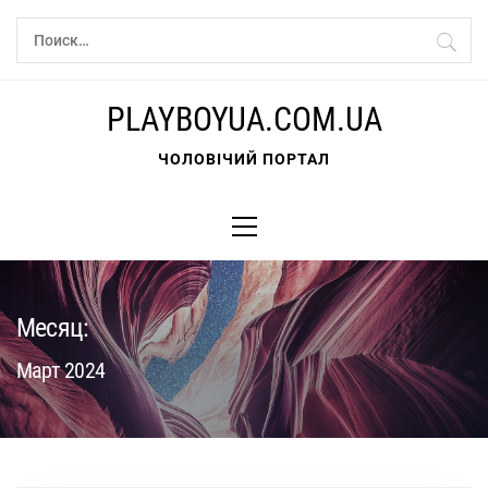
Перейти
Найти:
к
содержимому
PLAYBOYUA.COM.UA
ЧОЛОВІЧИЙ ПОРТАЛ
Основное
меню
Месяц:
Март 2024