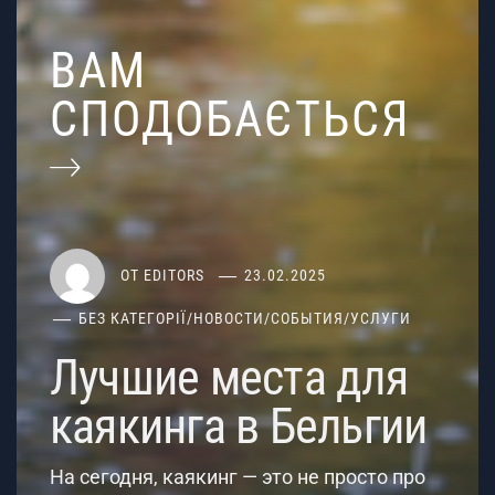
ВАМ
СПОДОБАЄТЬСЯ
ОТ
EDITORS
23.02.2025
БЕЗ КАТЕГОРІЇ
/
НОВОСТИ
/
СОБЫТИЯ
/
УСЛУГИ
Лучшие места для
каякинга в Бельгии
На сегодня, каякинг — это не просто про