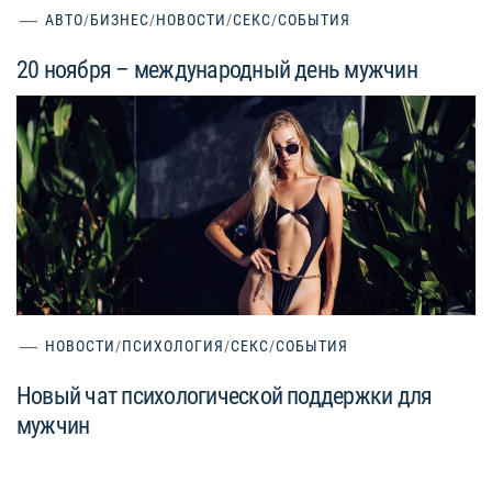
АВТО
/
БИЗНЕС
/
НОВОСТИ
/
СЕКС
/
СОБЫТИЯ
20 ноября – международный день мужчин
НОВОСТИ
/
ПСИХОЛОГИЯ
/
СЕКС
/
СОБЫТИЯ
Новый чат психологической поддержки для
мужчин