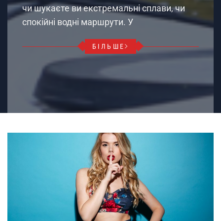
чи шукаєте ви екстремальні сплави, чи
спокійні водні маршрути. У
БІЛЬШЕ