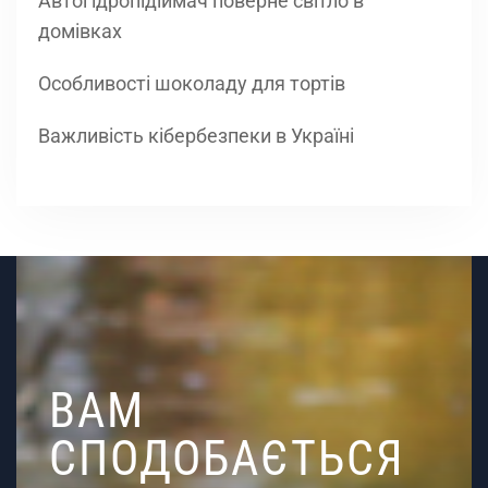
Автогідропідіймач поверне світло в
домівках
Особливості шоколаду для тортів
Важливість кібербезпеки в Україні
ВАМ
СПОДОБАЄТЬСЯ