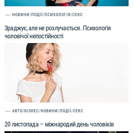
НОВИНИ
/
ПОДІЇ
/
ПСИХОЛОГІЯ
/
СЕКС
Зраджує, але не розлучається. Психологія
чоловічої непостійності
АВТО
/
БІЗНЕС
/
НОВИНИ
/
ПОДІЇ
/
СЕКС
20 листопада – міжнародий день чоловіків