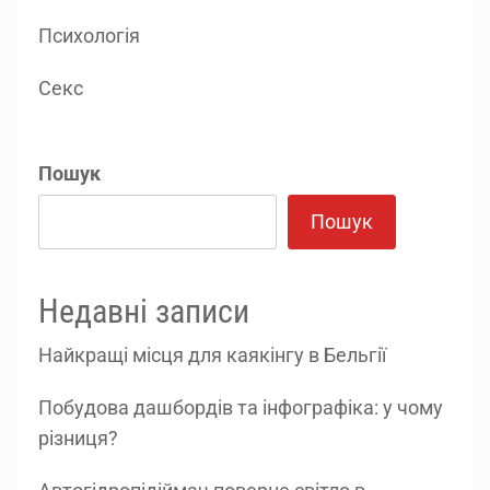
Психологія
Секс
Пошук
Пошук
Недавні записи
Найкращі місця для каякінгу в Бельгії
Побудова дашбордів та інфографіка: у чому
різниця?