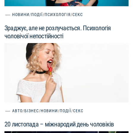
НОВИНИ
/
ПОДІЇ
/
ПСИХОЛОГІЯ
/
СЕКС
Зраджує, але не розлучається. Психологія
чоловічої непостійності
АВТО
/
БІЗНЕС
/
НОВИНИ
/
ПОДІЇ
/
СЕКС
20 листопада – міжнародий день чоловіків