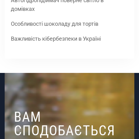
Автогідропідіймач поверне світло в
домівках
Особливості шоколаду для тортів
Важливість кібербезпеки в Україні
ВАМ
СПОДОБАЄТЬСЯ