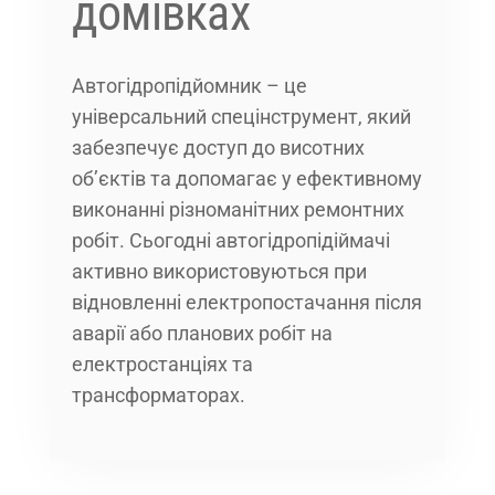
домівках
Автогідропідйомник – це
універсальний спецінструмент, який
забезпечує доступ до висотних
об’єктів та допомагає у ефективному
виконанні різноманітних ремонтних
робіт. Сьогодні автогідропідіймачі
активно використовуються при
відновленні електропостачання після
аварії або планових робіт на
електростанціях та
трансформаторах.