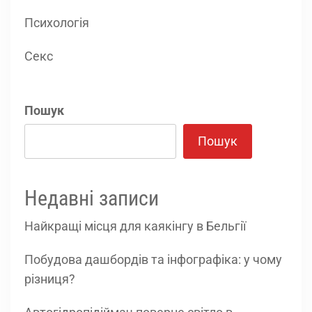
Психологія
Секс
Пошук
Пошук
Недавні записи
Найкращі місця для каякінгу в Бельгії
Побудова дашбордів та інфографіка: у чому
різниця?