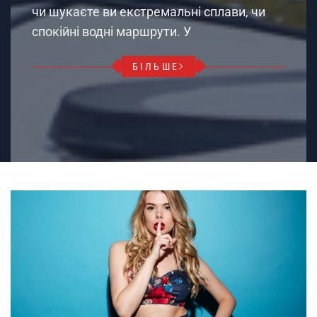
чи шукаєте ви екстремальні сплави, чи
спокійні водні маршрути. У
БІЛЬШЕ