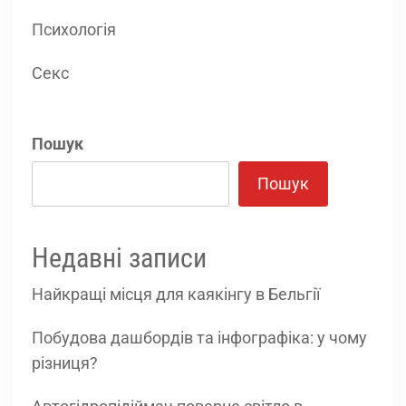
Психологія
Секс
Пошук
Пошук
Недавні записи
Найкращі місця для каякінгу в Бельгії
Побудова дашбордів та інфографіка: у чому
різниця?