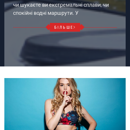
чи шукаєте ви екстремальні сплави, чи
спокійні водні маршрути. У
БІЛЬШЕ