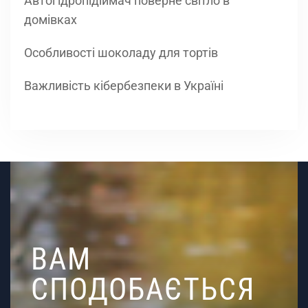
Автогідропідіймач поверне світло в
домівках
Особливості шоколаду для тортів
Важливість кібербезпеки в Україні
ВАМ
СПОДОБАЄТЬСЯ