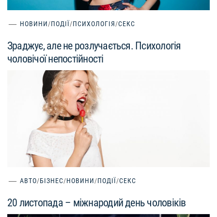
НОВИНИ
/
ПОДІЇ
/
ПСИХОЛОГІЯ
/
СЕКС
Зраджує, але не розлучається. Психологія
чоловічої непостійності
АВТО
/
БІЗНЕС
/
НОВИНИ
/
ПОДІЇ
/
СЕКС
20 листопада – міжнародий день чоловіків