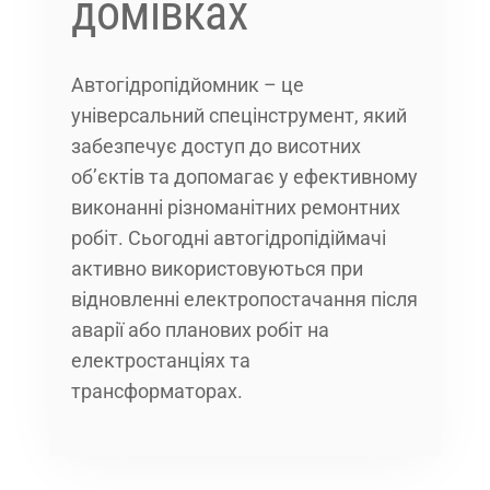
домівках
Автогідропідйомник – це
універсальний спецінструмент, який
забезпечує доступ до висотних
об’єктів та допомагає у ефективному
виконанні різноманітних ремонтних
робіт. Сьогодні автогідропідіймачі
активно використовуються при
відновленні електропостачання після
аварії або планових робіт на
електростанціях та
трансформаторах.