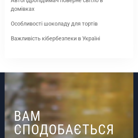
Автогідропідіймач поверне світло в
домівках
Особливості шоколаду для тортів
Важливість кібербезпеки в Україні
ВАМ
СПОДОБАЄТЬСЯ