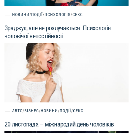
НОВИНИ
/
ПОДІЇ
/
ПСИХОЛОГІЯ
/
СЕКС
Зраджує, але не розлучається. Психологія
чоловічої непостійності
АВТО
/
БІЗНЕС
/
НОВИНИ
/
ПОДІЇ
/
СЕКС
20 листопада – міжнародий день чоловіків