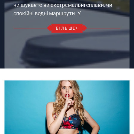
чи шукаєте ви екстремальні сплави, чи
спокійні водні маршрути. У
БІЛЬШЕ