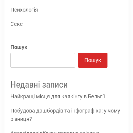
Психологія
Секс
Пошук
Пошук
Недавні записи
Найкращі місця для каякінгу в Бельгії
Побудова дашбордів та інфографіка: у чому
різниця?