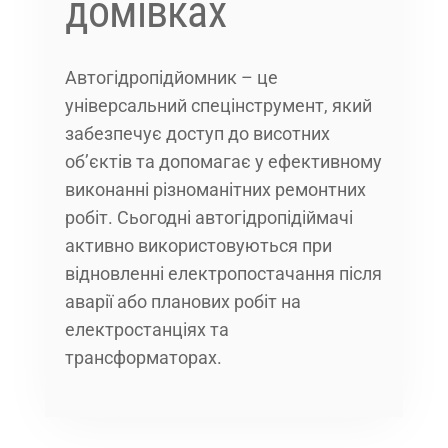
домівках
Автогідропідйомник – це
універсальний спецінструмент, який
забезпечує доступ до висотних
об’єктів та допомагає у ефективному
виконанні різноманітних ремонтних
робіт. Сьогодні автогідропідіймачі
активно використовуються при
відновленні електропостачання після
аварії або планових робіт на
електростанціях та
трансформаторах.