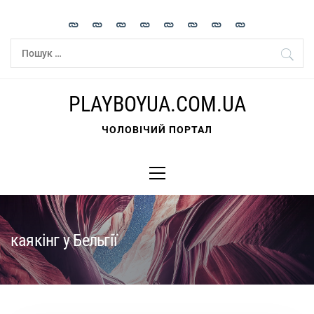
Skip
to
content
Пошук:
PLAYBOYUA.COM.UA
ЧОЛОВІЧИЙ ПОРТАЛ
Primary
Menu
каякінг у Бельгії