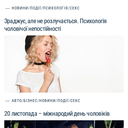
НОВИНИ
/
ПОДІЇ
/
ПСИХОЛОГІЯ
/
СЕКС
Зраджує, але не розлучається. Психологія
чоловічої непостійності
АВТО
/
БІЗНЕС
/
НОВИНИ
/
ПОДІЇ
/
СЕКС
20 листопада – міжнародий день чоловіків