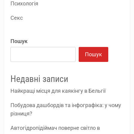
Психологія
Секс
Пошук
Пошук
Недавні записи
Найкращі місця для каякінгу в Бельгії
Побудова дашбордів та інфографіка: у чому
різниця?
Автогідропідіймач поверне світло в