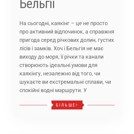
Бельгії
На сьогодні, каякінг – це не просто
про активний відпочинок, а справжня
пригода серед річкових долин, густих
лісів і замків. Хоч і Бельгія не має
виходу до моря, її річки та канали
створюють ідеальні умови для
каякінгу, незалежно від того, чи
шукаєте ви екстремальні сплави, чи
спокійні водні маршрути. У
БІЛЬШЕ