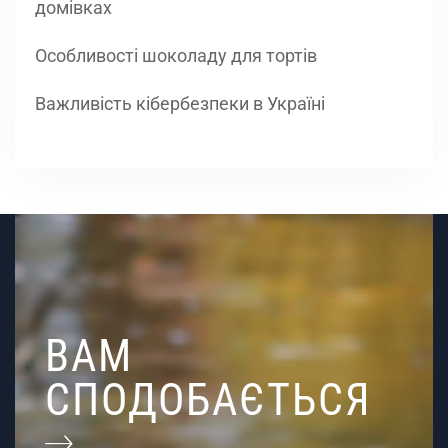
домівках
Особливості шоколаду для тортів
Важливість кібербезпеки в Україні
ВАМ
СПОДОБАЄТЬСЯ