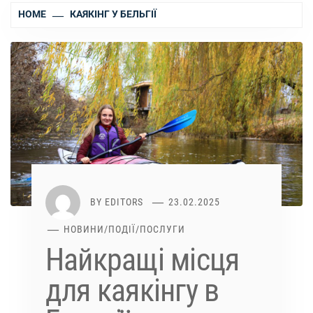
HOME
КАЯКІНГ У БЕЛЬГІЇ
BY
EDITORS
23.02.2025
НОВИНИ
/
ПОДІЇ
/
ПОСЛУГИ
Найкращі місця
для каякінгу в