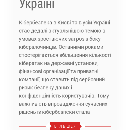
Україні
Кібербезпека в Києві та в усій Україні
стає дедалі актуальнішою темою в
умовах зростаючих загроз з боку
кіберзлочинців. Останніми роками
спостерігається збільшення кількості
кібератак на державні установи,
фінансові організації та приватні
компанії, що ставить під серйозний
ризик безпеку даних і
конфіденційність користувачів. Тому
важливість впровадження сучасних
рішень із кібербезпеки стала
БІЛЬШЕ