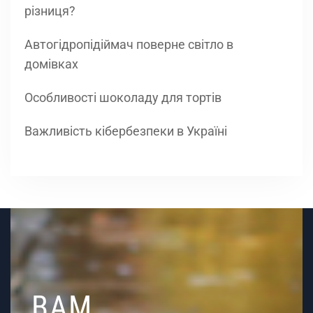
різниця?
Автогідропідіймач поверне світло в
домівках
Особливості шоколаду для тортів
Важливість кібербезпеки в Україні
ВАМ