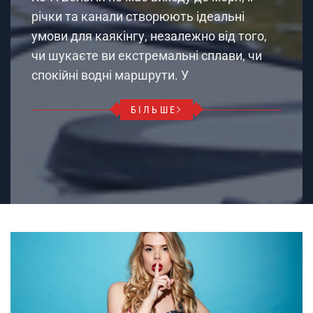
річки та канали створюють ідеальні
умови для каякінгу, незалежно від того,
чи шукаєте ви екстремальні сплави, чи
спокійні водні маршрути. У
БІЛЬШЕ