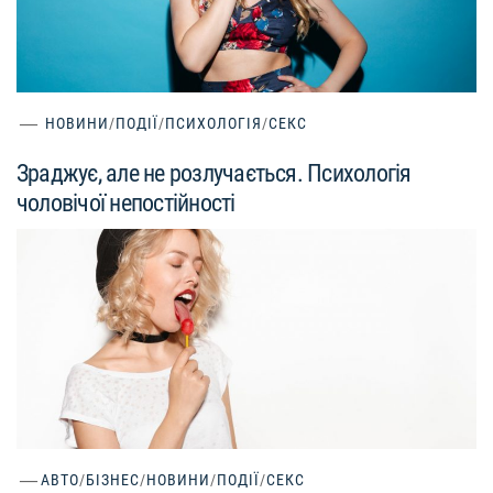
НОВИНИ
/
ПОДІЇ
/
ПСИХОЛОГІЯ
/
СЕКС
Зраджує, але не розлучається. Психологія
чоловічої непостійності
АВТО
/
БІЗНЕС
/
НОВИНИ
/
ПОДІЇ
/
СЕКС