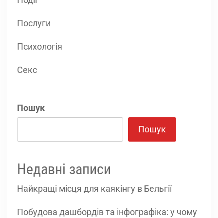
Послуги
Психологія
Секс
Пошук
Пошук
Недавні записи
Найкращі місця для каякінгу в Бельгії
Побудова дашбордів та інфографіка: у чому