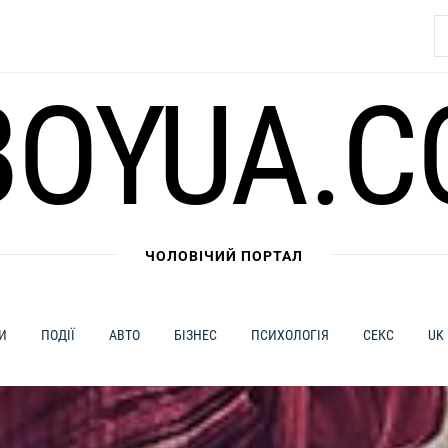
П
BOYUA.C
ЧОЛОВІЧИЙ ПОРТАЛ
И
ПОДІЇ
АВТО
БІЗНЕС
ПСИХОЛОГІЯ
СЕКС
UK