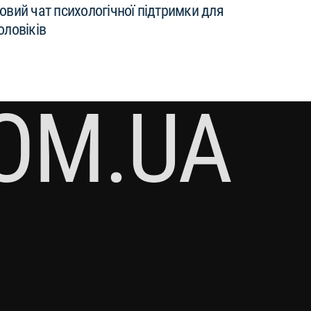
овий чат психологічної підтримки для
оловіків
OM.UA