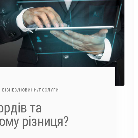
БІЗНЕС
/
НОВИНИ
/
ПОСЛУГИ
рдів та
чому різниця?