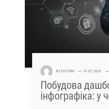
BY
EDITORS
16.02.2025
Побудова дашбо
інфографіка: у 