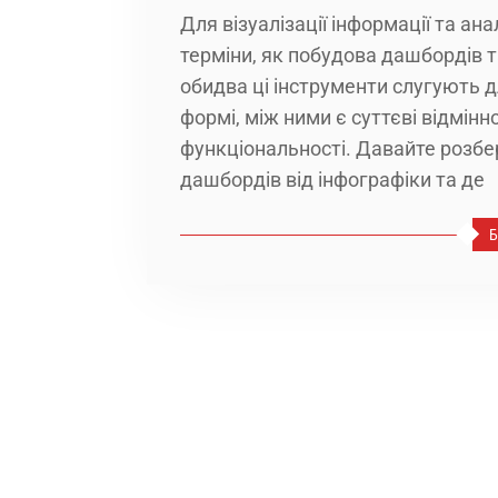
Для візуалізації інформації та ан
терміни, як побудова дашбордів 
обидва ці інструменти слугують 
формі, між ними є суттєві відміннос
функціональності. Давайте розбе
дашбордів від інфографіки та де