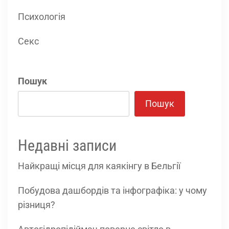
Психологія
Секс
Пошук
Пошук
Недавні записи
Найкращі місця для каякінгу в Бельгії
Побудова дашбордів та інфографіка: у чому
різниця?