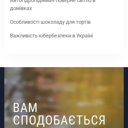
Автогідропідіймач поверне світло в
домівках
Особливості шоколаду для тортів
Важливість кібербезпеки в Україні
ВАМ
СПОДОБАЄТЬСЯ