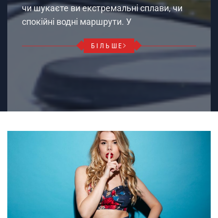
чи шукаєте ви екстремальні сплави, чи
спокійні водні маршрути. У
БІЛЬШЕ