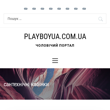
Skip
to
content
Пошук:
PLAYBOYUA.COM.UA
ЧОЛОВІЧИЙ ПОРТАЛ
Primary
Menu
сантехнічні кабінки