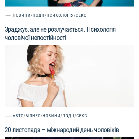
НОВИНИ
/
ПОДІЇ
/
ПСИХОЛОГІЯ
/
СЕКС
Зраджує, але не розлучається. Психологія
чоловічої непостійності
АВТО
/
БІЗНЕС
/
НОВИНИ
/
ПОДІЇ
/
СЕКС
20 листопада – міжнародий день чоловіків