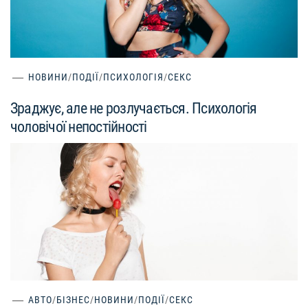
НОВИНИ
/
ПОДІЇ
/
ПСИХОЛОГІЯ
/
СЕКС
Зраджує, але не розлучається. Психологія
чоловічої непостійності
АВТО
/
БІЗНЕС
/
НОВИНИ
/
ПОДІЇ
/
СЕКС