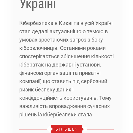
Україні
Кібербезпека в Києві та в усій Україні
стає дедалі актуальнішою темою в
умовах зростаючих загроз з боку
кіберзлочинців. Останніми роками
спостерігається збільшення кількості
кібератак на державні установи,
фінансові організації та приватні
компанії, що ставить під серйозний
ризик безпеку даних і
конфіденційність користувачів. Тому
важливість впровадження сучасних
рішень із кібербезпеки стала
БІЛЬШЕ