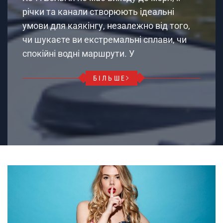
річки та канали створюють ідеальні
умови для каякінгу, незалежно від того,
чи шукаєте ви екстремальні сплави, чи
спокійні водні маршрути. У
БІЛЬШЕ