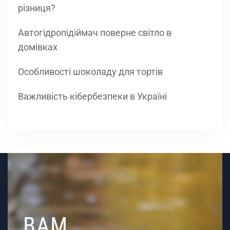
різниця?
Автогідропідіймач поверне світло в
домівках
Особливості шоколаду для тортів
Важливість кібербезпеки в Україні
ВАМ