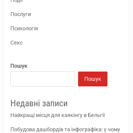
Послуги
Психологія
Секс
Пошук
Пошук
Недавні записи
Найкращі місця для каякінгу в Бельгії
Побудова дашбордів та інфографіка: у чому