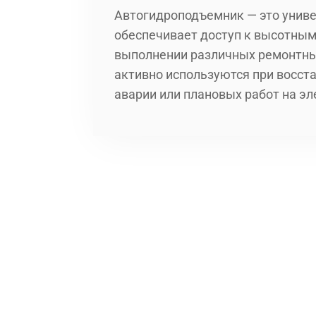
Автогидроподъемник — это унив
обеспечивает доступ к высотным
выполнении различных ремонтны
активно используются при восст
аварии или плановых работ на э