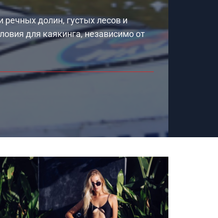
и речных долин, густых лесов и
ловия для каякинга, независимо от