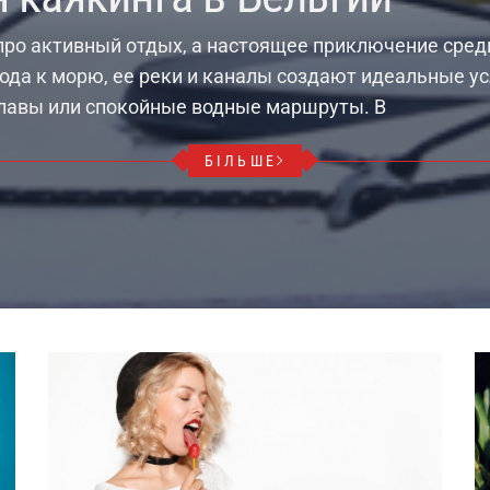
 про активный отдых, а настоящее приключение сред
хода к морю, ее реки и каналы создают идеальные ус
плавы или спокойные водные маршруты. В
БІЛЬШЕ