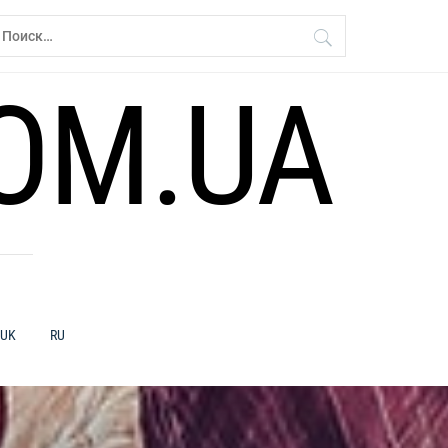
айти:
OM.UA
UK
RU