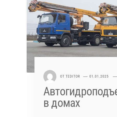
ОТ
TEDITOR
01.01.2025
Автогидроподъе
в домах