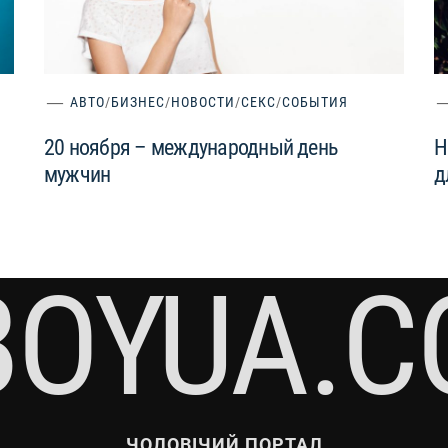
АВТО
/
БИЗНЕС
/
НОВОСТИ
/
СЕКС
/
СОБЫТИЯ
20 ноября – международный день
Н
мужчин
д
BOYUA.C
ЧОЛОВІЧИЙ ПОРТАЛ