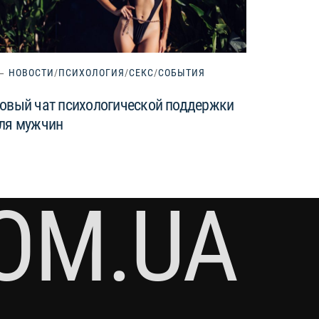
НОВОСТИ
/
ПСИХОЛОГИЯ
/
СЕКС
/
СОБЫТИЯ
овый чат психологической поддержки
ля мужчин
OM.UA