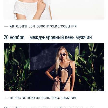
АВТО
/
БИЗНЕС
/
НОВОСТИ
/
СЕКС
/
СОБЫТИЯ
20 ноября – международный день мужчин
НОВОСТИ
/
ПСИХОЛОГИЯ
/
СЕКС
/
СОБЫТИЯ