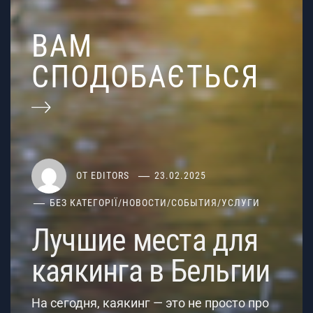
ВАМ
СПОДОБАЄТЬСЯ
ОТ
EDITORS
23.02.2025
БЕЗ КАТЕГОРІЇ
/
НОВОСТИ
/
СОБЫТИЯ
/
УСЛУГИ
Лучшие места для
каякинга в Бельгии
На сегодня, каякинг — это не просто про