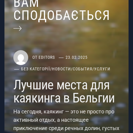
ВАМ
СПОДОБАЄТЬСЯ
ОТ
EDITORS
23.02.2025
БЕЗ КАТЕГОРІЇ
/
НОВОСТИ
/
СОБЫТИЯ
/
УСЛУГИ
Лучшие места для
каякинга в Бельгии
На сегодня, каякинг — это не просто про
активный отдых, а настоящее
приключение среди речных долин, густых