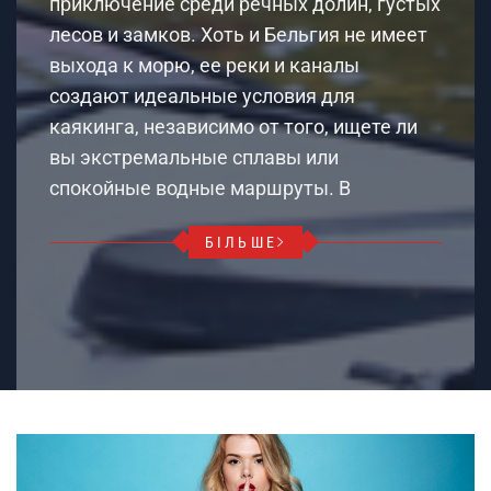
приключение среди речных долин, густых
лесов и замков. Хоть и Бельгия не имеет
выхода к морю, ее реки и каналы
создают идеальные условия для
каякинга, независимо от того, ищете ли
вы экстремальные сплавы или
спокойные водные маршруты. В
БІЛЬШЕ