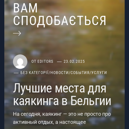
ВАМ
СПОДОБАЄТЬСЯ
ОТ
EDITORS
23.02.2025
БЕЗ КАТЕГОРІЇ
/
НОВОСТИ
/
СОБЫТИЯ
/
УСЛУГИ
Лучшие места для
каякинга в Бельгии
На сегодня, каякинг — это не просто про
активный отдых, а настоящее