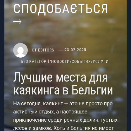
СПОДОБАЄТЬСЯ
ОТ
EDITORS
23.02.2025
БЕЗ КАТЕГОРІЇ
/
НОВОСТИ
/
СОБЫТИЯ
/
УСЛУГИ
Лучшие места для
каякинга в Бельгии
На сегодня, каякинг — это не просто про
активный отдых, а настоящее
приключение среди речных долин, густых
лесов и замков. Хоть и Бельгия не имеет